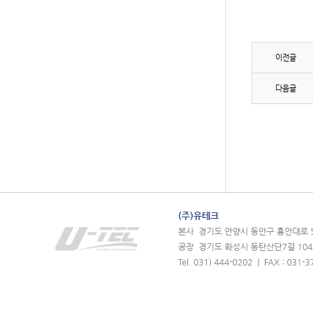
이전글
다음글