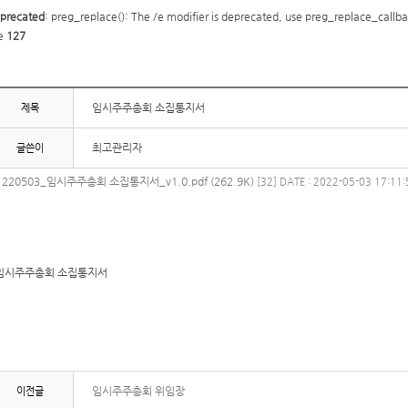
precated
: preg_replace(): The /e modifier is deprecated, use preg_replace_callba
ne
127
임시주주총회 소집통지서
제목
최고관리자
글쓴이
220503_임시주주총회 소집통지서_v1.0.pdf (262.9K)
[32]
DATE : 2022-05-03 17:11:
임시주주총회 소집통지서
임시주주총회 위임장
이전글