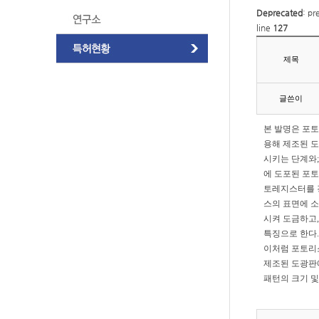
Deprecated
: pr
line
127
제목
글쓴이
본 발명은 포토
용해 제조된 도
시키는 단계와;
에 도포된 포토
토레지스터를 경
스의 표면에 소
시켜 도금하고
특징으로 한다.
이처럼 포토리소
제조된 도광판에
패턴의 크기 및